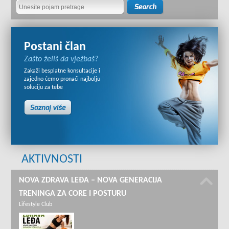
Postani član
Zašto želiš da vježbaš?
Zakaži besplatne konsultacije i
zajedno ćemo pronaći najbolju
soluciju za tebe
AKTIVNOSTI
NOVA ZDRAVA LEĐA – NOVA GENERACIJA
TRENINGA ZA CORE I POSTURU
Lifestyle Club