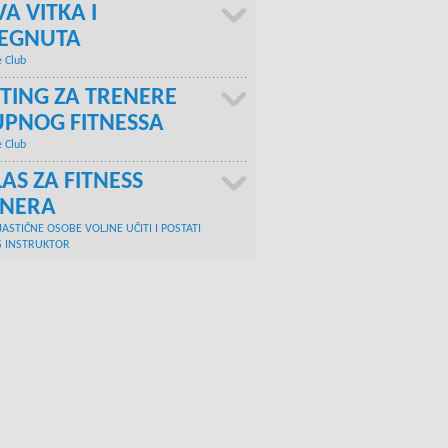
A VITKA I
TEGNUTA
e Club
TING ZA TRENERE
PNOG FITNESSA
e Club
AS ZA FITNESS
ENERA
JASTIČNE OSOBE VOLJNE UČITI I POSTATI
S INSTRUKTOR