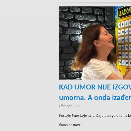
KAD UMOR NIJE IZGO
umorna. A onda izađem
LifestyleClub
Postoje žene koje ne pričaju mnogo o tome ko
Samo nastave.