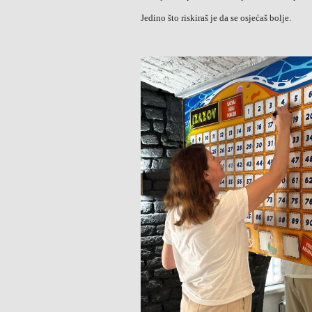
Jedino što riskiraš je da se osjećaš bolje.