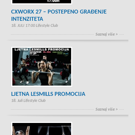
CXWORX 27 – POSTEPENO GRAĐENJE
INTENZITETA
18. JULI 17:00 Lifestyle Club
Saznaj više >
LJETNA LESMILLS PROMOCIJA
18. Juli Lifestyle Club
Saznaj više >