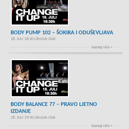
BODY PUMP 102 – ŠOKIRA I ODUŠEVLJAVA
18. JULI 18:30 Lifestyle Club
Saznaj više >
BODY BALANCE 77 – PRAVO LJETNO
IZDANJE
18. JULI 19:30 Lifestyle Club
Saznaj više >