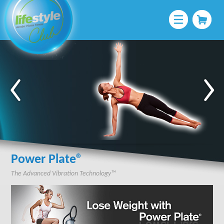
Power Plate®
The Advanced Vibration Technology™