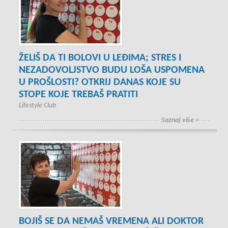
ŽELIŠ DA TI BOLOVI U LEĐIMA; STRES I
NEZADOVOLJSTVO BUDU LOŠA USPOMENA
U PROŠLOSTI? OTKRIJ DANAS KOJE SU
STOPE KOJE TREBAŠ PRATITI
Lifestyle Club
Saznaj više >
BOJIŠ SE DA NEMAŠ VREMENA ALI DOKTOR