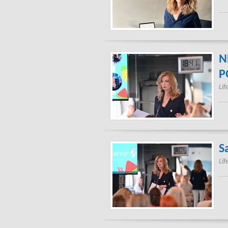
N
P
Lif
Sa
Lif