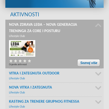
AKTIVNOSTI
NOVA ZDRAVA LEĐA – NOVA GENERACIJA
TRENINGA ZA CORE I POSTURU
Lifestyle Club
Ocjenite aktivnost
VITKA I ZATEGNUTA OUTDOOR
Lifestyle Club
NOVA VITKA I ZATEGNUTA
Lifestyle Club
KASTING ZA TRENERE GRUPNOG FITNESSA
Lifestyle Club