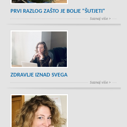
PRVI RAZLOG ZAŠTO JE BOLJE "ŠUTJETI"
Saznaj više >
ZDRAVLJE IZNAD SVEGA
Saznaj više >