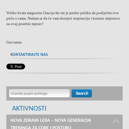
Veliko hvala magazinu Gracija što mi je pružio priliku da podijelim ovu
priču s vama. Nadam se da će vam donijeti inspiraciju i korisne smjernice
za ovaj posebni mjesec!
Giovanna
AKTIVNOSTI
NOVA ZDRAVA LEĐA – NOVA GENERACIJA
TRENINGA ZA CORE I POSTURU