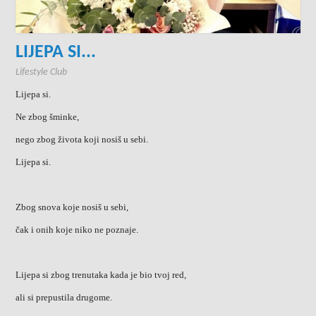
LIJEPA SI...
Lifestyle Club
Lijepa si.
Ne zbog šminke,
nego zbog života koji nosiš u sebi.
Lijepa si.
Zbog snova koje nosiš u sebi,
čak i onih koje niko ne poznaje.
Lijepa si zbog trenutaka kada je bio tvoj red,
ali si prepustila drugome.