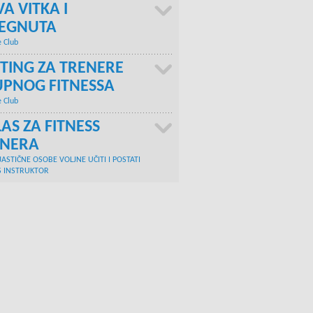
A VITKA I
TEGNUTA
e Club
TING ZA TRENERE
PNOG FITNESSA
e Club
AS ZA FITNESS
ENERA
JASTIČNE OSOBE VOLJNE UČITI I POSTATI
S INSTRUKTOR