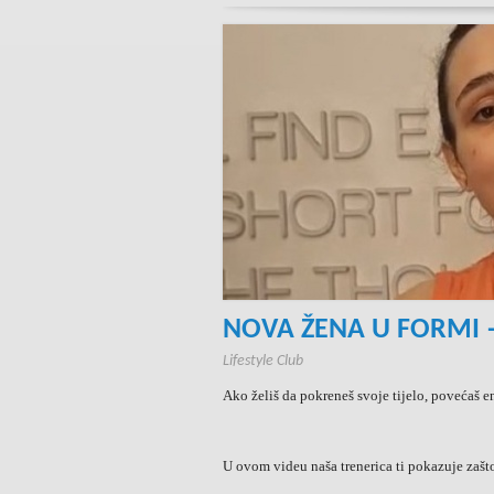
NOVA ŽENA U FORMI 
Lifestyle Club
Ako želiš da pokreneš svoje tijelo, povećaš en
U ovom videu naša trenerica ti pokazuje zašt