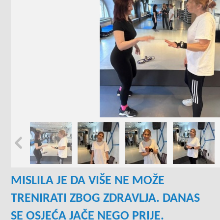
MISLILA JE DA VIŠE NE MOŽE
TRENIRATI ZBOG ZDRAVLJA. DANAS
SE OSJEĆA JAČE NEGO PRIJE.