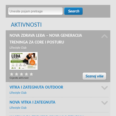
AKTIVNOSTI
NOVA ZDRAVA LEĐA – NOVA GENERACIJA
TRENINGA ZA CORE I POSTURU
Lifestyle Club
Ocjenite aktivnost
VITKA I ZATEGNUTA OUTDOOR
Lifestyle Club
NOVA VITKA I ZATEGNUTA
Lifestyle Club