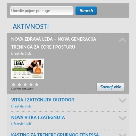
AKTIVNOSTI
NOVA ZDRAVA LEĐA – NOVA GENERACIJA
TRENINGA ZA CORE I POSTURU
Lifestyle Club
Ocjenite aktivnost
VITKA I ZATEGNUTA OUTDOOR
Lifestyle Club
NOVA VITKA I ZATEGNUTA
Lifestyle Club
KASTING ZA TRENERE GRUPNOG FITNESSA