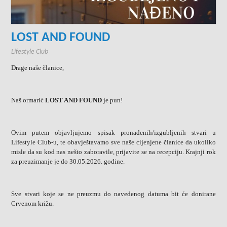
LOST AND FOUND
Lifestyle Club
Drage naše članice,
Naš ormarić
LOST AND FOUND
je pun!
Ovim putem objavljujemo spisak pronađenih/izgubljenih stvari u
Lifestyle Club-u, te obavještavamo sve naše cijenjene članice da ukoliko
misle da su kod nas nešto zaboravile, prijavite se na recepciju. Krajnji rok
za preuzimanje je do 30.05.2026. godine.
Sve stvari koje se ne preuzmu do navedenog datuma bit će donirane
Crvenom križu.