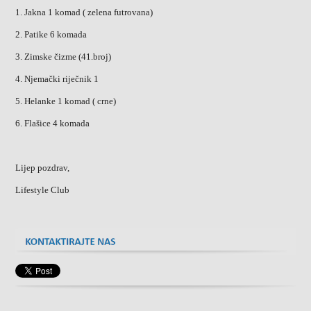
1. Jakna 1 komad ( zelena futrovana)
2. Patike 6 komada
3. Zimske čizme (41.broj)
4. Njemački riječnik 1
5. Helanke 1 komad ( crne)
6. Flašice 4 komada
Lijep pozdrav,
Lifestyle Club