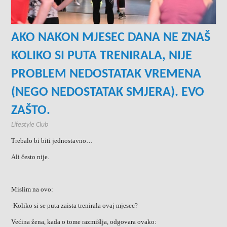
AKO NAKON MJESEC DANA NE ZNAŠ
KOLIKO SI PUTA TRENIRALA, NIJE
PROBLEM NEDOSTATAK VREMENA
(NEGO NEDOSTATAK SMJERA). EVO
ZAŠTO.
Lifestyle Club
Trebalo bi biti jednostavno…
Ali često nije.
Mislim na ovo:
-Koliko si se puta zaista trenirala ovaj mjesec?
Većina žena, kada o tome razmišlja, odgovara ovako: