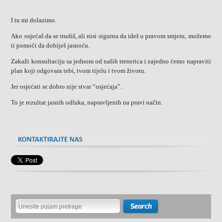
I tu mi dolazimo.
Ako osjećaš da se trudiš, ali nisi sigurna da ideš u pravom smjeru, možemo
ti pomoći da dobiješ jasnoću.
Zakaži konsultaciju sa jednom od naših trenerica i zajedno ćemo napraviti
plan koji odgovara tebi, tvom tijelu i tvom životu.
Jer osjećati se dobro nije stvar “osjećaja”.
To je rezultat jasnih odluka, napravljenih na pravi način.