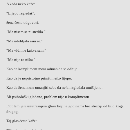
A kada neko kaže:
“Lijepo izgledaš”,
žena često odgovori:
“Ma nisam se ni sredila.”
“Ma udebljala sam se.”
“Ma vidi me kakva sam.”
“Ma nije to ništa.”
Kao da kompliment mora odmah da se odbije.
Kao da je nepristojno primiti nešto lijepo.
Kao da žena mora umanjiti sebe da ne bi izgledala umišljeno.
Ali psihološki gledano, problem nije u komplimentu.
Problem je u unutrašnjem glasu koji je godinama bio strožiji od bilo koga
drugog.
Taj glas često kaže: