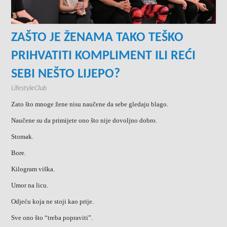
ZAŠTO JE ŽENAMA TAKO TEŠKO
PRIHVATITI KOMPLIMENT ILI REĆI
SEBI NEŠTO LIJEPO?
LifestyleClub
Zato što mnoge žene nisu naučene da sebe gledaju blago.
Naučene su da primijete ono što nije dovoljno dobro.
Stomak.
Bore.
Kilogram viška.
Umor na licu.
Odjeću koja ne stoji kao prije.
Sve ono što “treba popraviti”.