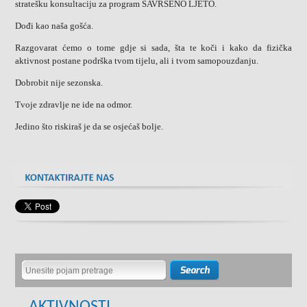
stratešku konsultaciju za program SAVRŠENO LJETO.
Dođi kao naša gošća.
Razgovarat ćemo o tome gdje si sada, šta te koči i kako da fizička
aktivnost postane podrška tvom tijelu, ali i tvom samopouzdanju.
Dobrobit nije sezonska.
Tvoje zdravlje ne ide na odmor.
Jedino što riskiraš je da se osjećaš bolje.