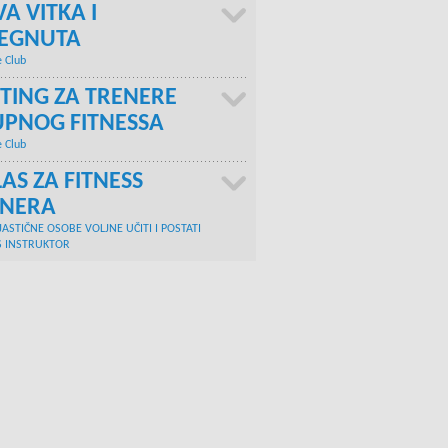
A VITKA I
TEGNUTA
e Club
TING ZA TRENERE
PNOG FITNESSA
e Club
AS ZA FITNESS
ENERA
JASTIČNE OSOBE VOLJNE UČITI I POSTATI
S INSTRUKTOR