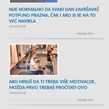
NIJE NORMALNO DA SVAKI DAN ZAVRŠAVAŠ
POTPUNO PRAZNA, ČAK I AKO SI SE NA TO
VEĆ NAVIKLA
LifestyleClub
Saznaj više >
AKO MISLIŠ DA TI TREBA VIŠE MOTIVACIJE,
MOŽDA PRVO TREBAŠ PROČITATI OVO
LifestyleClub
Saznaj više >