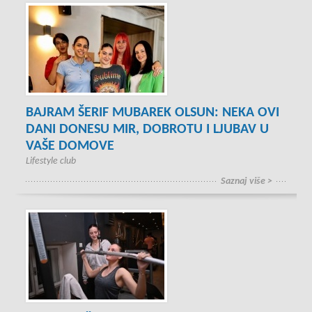
BAJRAM ŠERIF MUBAREK OLSUN: NEKA OVI
DANI DONESU MIR, DOBROTU I LJUBAV U
VAŠE DOMOVE
Lifestyle club
Saznaj više >