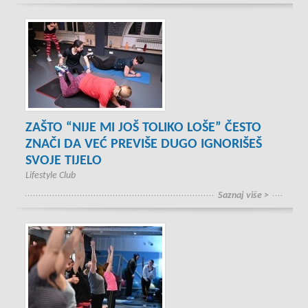
ZAŠTO “NIJE MI JOŠ TOLIKO LOŠE” ČESTO
ZNAČI DA VEĆ PREVIŠE DUGO IGNORIŠEŠ
SVOJE TIJELO
Lifestyle Club
Saznaj više >