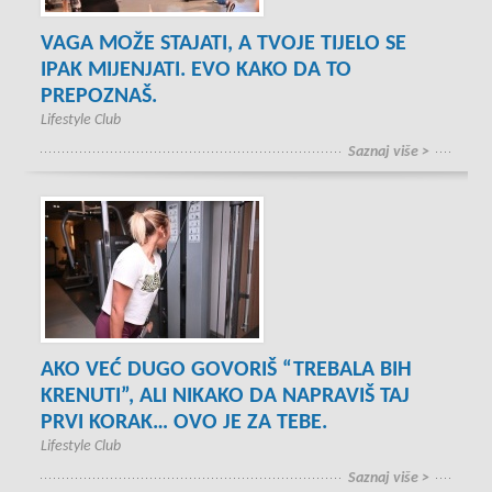
VAGA MOŽE STAJATI, A TVOJE TIJELO SE
IPAK MIJENJATI. EVO KAKO DA TO
PREPOZNAŠ.
Lifestyle Club
Saznaj više >
AKO VEĆ DUGO GOVORIŠ “TREBALA BIH
KRENUTI”, ALI NIKAKO DA NAPRAVIŠ TAJ
PRVI KORAK… OVO JE ZA TEBE.
Lifestyle Club
Saznaj više >