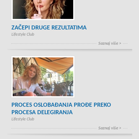
ZAČEPI DRUGE REZULTATIMA
Lifestyle Club
Saznaj više >
PROCES OSLOBAĐANJA PROĐE PREKO
PROCESA DELEGIRANJA
Lifestyle Club
Saznaj više >