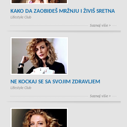
KAKO DA ZAOBIĐEŠ MRŽNJU I ŽIVIŠ SRETNA
Lifestyle Club
Saznaj više >
NE KOCKAJ SE SA SVOJIM ZDRAVLJEM
Lifestyle Club
Saznaj više >