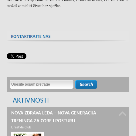
možeš zamisliti život bez vježb
e.
AKTIVNOSTI
NOVA ZDRAVA LEĐA – NOVA GENERACIJA
TRENINGA ZA CORE I POSTURU
Lifestyle Club