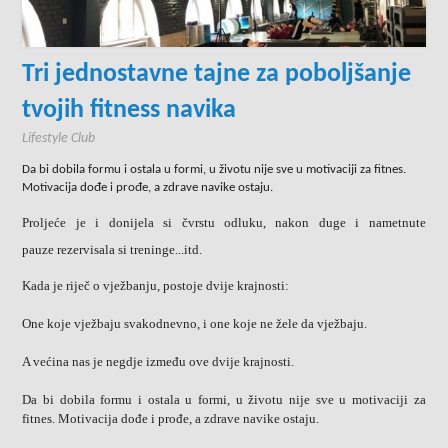
Tri jednostavne tajne za poboljšanje
tvojih fitness navika
Lifestyle Club
Da bi dobila formu i ostala u formi, u životu nije sve u motivaciji za fitnes.
Motivacija dođe i prođe, a zdrave navike ostaju.
Proljeće je i donijela si čvrstu odluku, nakon duge i nametnute
pauze
rezervisala si treninge...itd.
Kada je riječ o vježbanju, postoje dvije krajnosti:
One koje vježbaju svakodnevno, i one koje ne žele da vježbaju.
A većina nas je negdje između ove dvije krajnosti.
Da bi dobila formu i ostala u formi, u životu nije sve u motivaciji za
fitnes. Motivacija dođe i prođe, a zdrave navike ostaju.