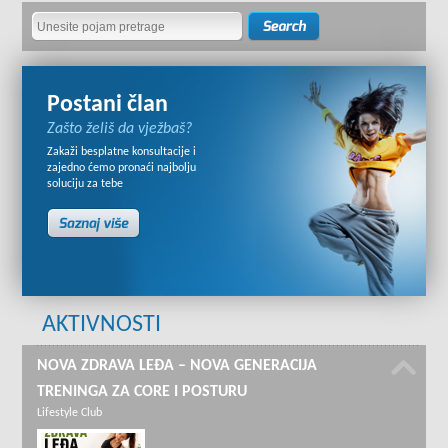
Postani član
Zašto želiš da vježbaš?
Zakaži besplatne konsultacije i
zajedno ćemo pronaći najbolju
soluciju za tebe
AKTIVNOSTI
NOVA ZDRAVA LEĐA – NOVA GENERACIJA
TRENINGA ZA CORE I POSTURU
Lifestyle Club