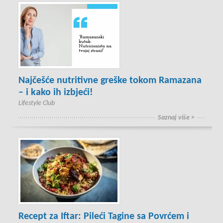
Najčešće nutritivne greške tokom Ramazana
– i kako ih izbjeći!
Lifestyle Club
Saznaj više >
Recept za Iftar: Pileći Tagine sa Povrćem i