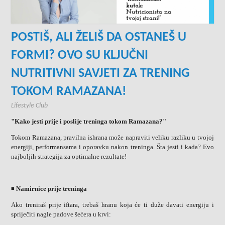
POSTIŠ, ALI ŽELIŠ DA OSTANEŠ U
FORMI? OVO SU KLJUČNI
NUTRITIVNI SAVJETI ZA TRENING
TOKOM RAMAZANA!
Lifestyle Club
"Kako jesti prije i poslije treninga tokom Ramazana?"
Tokom Ramazana, pravilna ishrana može napraviti veliku razliku u tvojoj
energiji, performansama i oporavku nakon treninga. Šta jesti i kada? Evo
najboljih strategija za optimalne rezultate!
◾
Namirnice prije treninga
Ako treniraš prije iftara, trebaš hranu koja će ti duže davati energiju i
spriječiti nagle padove šećera u krvi: