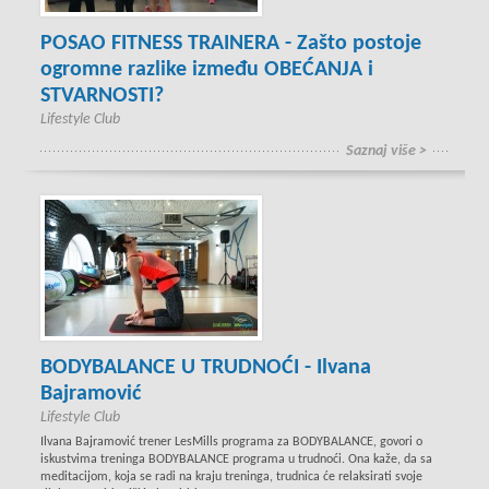
POSAO FITNESS TRAINERA - Zašto postoje
ogromne razlike između OBEĆANJA i
STVARNOSTI?
Lifestyle Club
Saznaj više >
BODYBALANCE U TRUDNOĆI - Ilvana
Bajramović
Lifestyle Club
Ilvana Bajramović trener LesMills programa za BODYBALANCE, govori o
iskustvima treninga BODYBALANCE programa u trudnoći. Ona kaže, da sa
meditacijom, koja se radi na kraju treninga, trudnica će relaksirati svoje