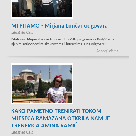
MI PITAMO - Mirjana Lončar odgovara
Lifestyle Club
Pitali smo Mirjanu Lončar trenericu LesMills programa za BodyVive o
njenim svakodnevnim aktivnostima i interesima. Ona odgovara:
Saznaj više >
KAKO PAMETNO TRENIRATI TOKOM
MJESECA RAMAZANA OTKRILA NAM JE
TRENERICA AMINA RAMIĆ
Lifestyle Club