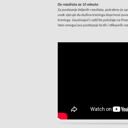
Do rezultata za 10 minuta
Za postizanje željenih rezultata, potrebno je s
uvek vjeruje da dužina treninga doprinosi poveć
treninga. Zauzimajući različite položaje na Powe
Vam omogućava postizanje brzih i efikasnih rezu