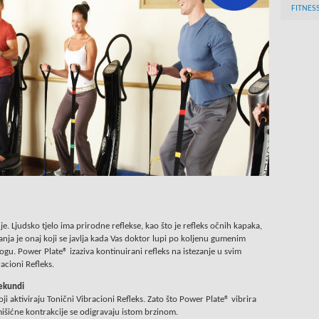
FITNES
nje.
Ljudsko tjelo ima prirodne reflekse, kao što je refleks očnih kapaka,
ezanja je onaj koji se javlja kada Vas doktor lupi po koljenu gumenim
nogu. Power Plate® izaziva kontinuirani refleks na istezanje u svim
acioni Refleks.
sekundi
ji aktiviraju Tonični Vibracioni Refleks. Zato što Power Plate® vibrira
išićne kontrakcije se odigravaju istom brzinom.