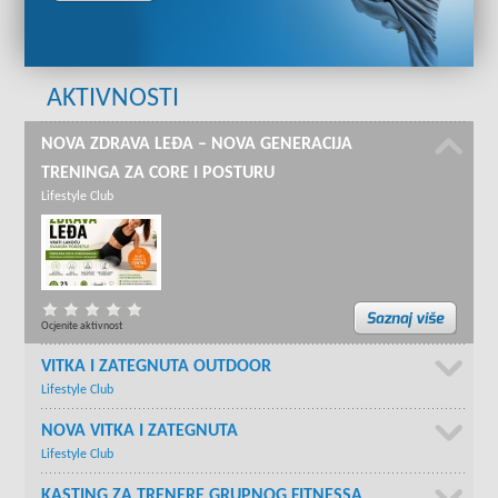
AKTIVNOSTI
NOVA ZDRAVA LEĐA – NOVA GENERACIJA
TRENINGA ZA CORE I POSTURU
Lifestyle Club
Ocjenite aktivnost
VITKA I ZATEGNUTA OUTDOOR
Lifestyle Club
NOVA VITKA I ZATEGNUTA
Lifestyle Club
KASTING ZA TRENERE GRUPNOG FITNESSA