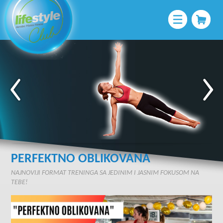
PERFEKTNO OBLIKOVANA
NAJNOVIJI FORMAT TRENINGA SA JEDINIM I JASNIM FOKUSOM NA
TEBE!