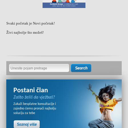
Svaki početak je Novi početak!
Živi najbolje što možeš!
Postani član
Zašto želiš da vježbaš?
Zakaži besplatne konsultacije i
zajedno ćemo pronaći najbolju
soluciju za tebe