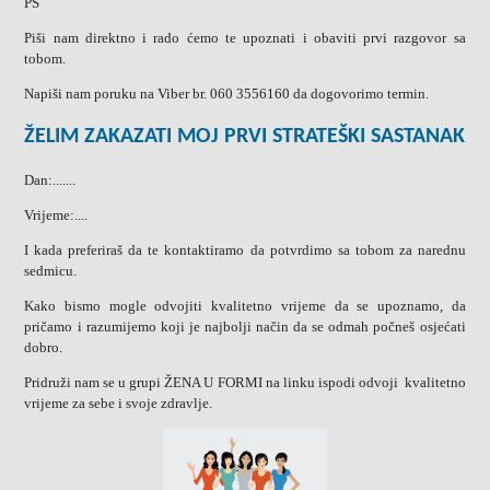
PS
Piši nam direktno i rado ćemo te upoznati i obaviti prvi razgovor sa
tobom.
Napiši nam poruku na Viber br. 060 3556160 da dogovorimo termin.
ŽELIM ZAKAZATI MOJ PRVI STRATEŠKI SASTANAK
Dan:.......
Vrijeme:....
I kada preferiraš da te kontaktiramo da potvrdimo sa tobom za narednu
sedmicu.
Kako bismo mogle odvojiti kvalitetno vrijeme da se upoznamo, da
pričamo i razumijemo koji je najbolji način da se odmah počneš osjećati
dobro.
Pridruži nam se u grupi ŽENA U FORMI na linku ispodi odvoji kvalitetno
vrijeme za sebe i svoje zdravlje.