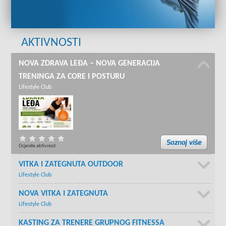
AKTIVNOSTI
NOVA ZDRAVA LEĐA – NOVA GENERACIJA
TRENINGA ZA CORE I POSTURU
Lifestyle Club
Ocjenite aktivnost
VITKA I ZATEGNUTA OUTDOOR
Lifestyle Club
NOVA VITKA I ZATEGNUTA
Lifestyle Club
KASTING ZA TRENERE GRUPNOG FITNESSA