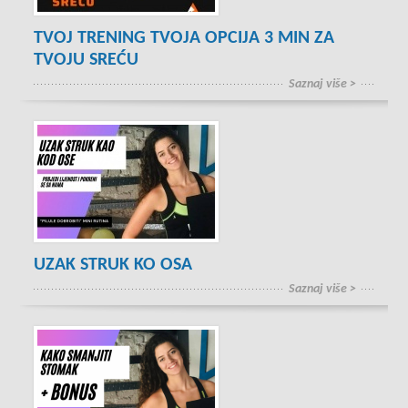
TVOJ TRENING TVOJA OPCIJA 3 MIN ZA
TVOJU SREĆU
Saznaj više >
UZAK STRUK KO OSA
Saznaj više >