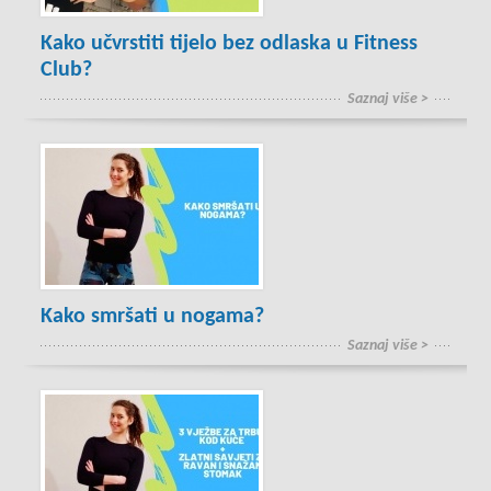
Kako učvrstiti tijelo bez odlaska u Fitness
Club?
Saznaj više >
Kako smršati u nogama?
Saznaj više >