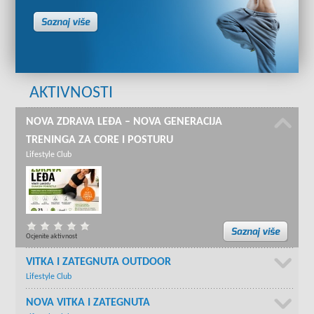
AKTIVNOSTI
NOVA ZDRAVA LEĐA – NOVA GENERACIJA
TRENINGA ZA CORE I POSTURU
Lifestyle Club
Ocjenite aktivnost
VITKA I ZATEGNUTA OUTDOOR
Lifestyle Club
NOVA VITKA I ZATEGNUTA