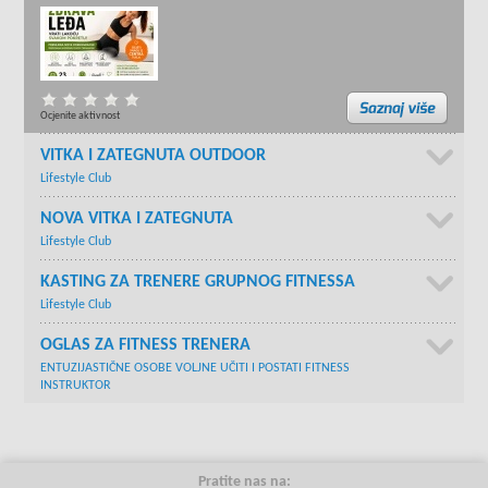
Ocjenite aktivnost
VITKA I ZATEGNUTA OUTDOOR
Lifestyle Club
NOVA VITKA I ZATEGNUTA
Lifestyle Club
KASTING ZA TRENERE GRUPNOG FITNESSA
Lifestyle Club
OGLAS ZA FITNESS TRENERA
ENTUZIJASTIČNE OSOBE VOLJNE UČITI I POSTATI FITNESS
INSTRUKTOR
Pratite nas na: