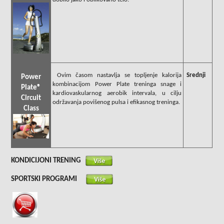
Ovim časom nastavlja se topljenje kalorija
Srednji
Power
kombinacijom Power Plate treninga snage i
Plate®
kardiovaskularnog aerobik intervala, u cilju
Circuit
održavanja povišenog pulsa i efikasnog treninga.
Class
KONDICIJONI TRENING
SPORTSKI PROGRAMI