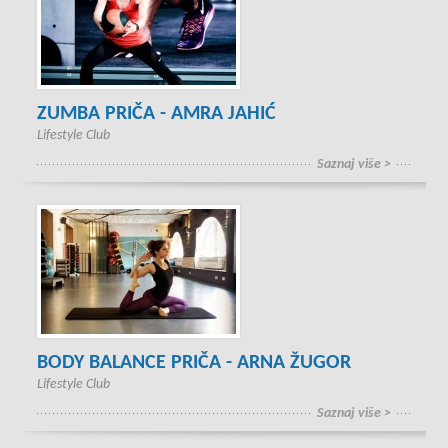
ZUMBA PRIČA - AMRA JAHIĆ
Lifestyle Club
Saznaj više >
BODY BALANCE PRIČA - ARNA ŽUGOR
Lifestyle Club
Saznaj više >