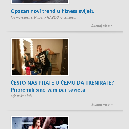
Opasan novi trend u fitness svijetu
Ne vjerujem u Hype: RHABDO je smiješan
Saznaj više >
ČESTO NAS PITATE U ČEMU DA TRENIRATE?
Pripremili smo vam par savjeta
Lifestyle Club
Saznaj više >