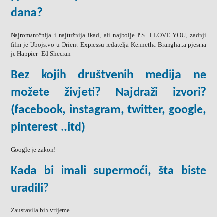
dana?
Najromantčnija i najtužnija ikad, ali najbolje P.S. I LOVE YOU, zadnji
film je Ubojstvo u Orient Expressu redatelja Kennetha Brangha..a pjesma
je Happier- Ed Sheeran
Bez kojih društvenih medija ne
možete živjeti? Najdraži izvori?
(facebook, instagram, twitter, google,
pinterest ..itd)
Google je zakon!
Kada bi imali supermoći, šta biste
uradili?
Zaustavila bih vrijeme.