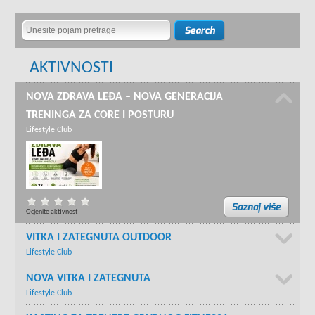
AKTIVNOSTI
NOVA ZDRAVA LEĐA – NOVA GENERACIJA
TRENINGA ZA CORE I POSTURU
Lifestyle Club
Ocjenite aktivnost
VITKA I ZATEGNUTA OUTDOOR
Lifestyle Club
NOVA VITKA I ZATEGNUTA
Lifestyle Club