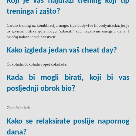
Koji je vaš najdraži trening koji tip
treninga i zašto?
Cardio trening uz kombinaciju snage, tipa bodyvive ili bodyattacka, jer je
to izvrsna prilika gdje mogu "izbaciti" svu negativnu energiju dana. I
osjećaj nakon je veličanstven!
Kako izgleda jedan vaš cheat day?
Čokolada, čokolada i opet čokolada.
Kada bi mogli birati, koji bi vas
posljednji obrok bio?
Opet čokolada.
Kako se relaksirate poslije napornog
dana?