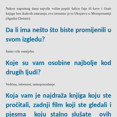
Nakon napornog dana najviše volim popiti šalicu čaja ili kave i čitati
knjigu bez ikakvih ometanja..evo trenutno je to Ubojstvo u Mezopotamiji
(Agatha Christie)
Da li ima nešto što biste promijenili u
svom izgledu?
Samo više osmijeha.
Koje su vam osobine najbolje kod
drugih ljudi?
Vedrina, iskrenost, samopouzdanje.
Koja vam je najdraža knjiga koju ste
pročitali, zadnji film koji ste gledali i
pjesma koju stalno slušate ovih