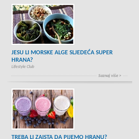
JESU LI MORSKE ALGE SLJEDEĆA SUPER
HRANA?
Lifestyle Club
Saznaj više >
TREBA LI ZAISTA DA PIJEMO HRANU?