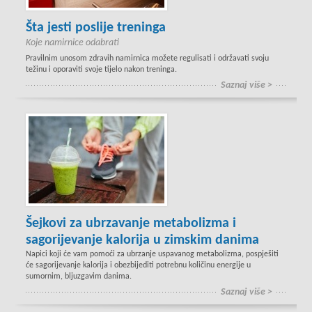
Šta jesti poslije treninga
Koje namirnice odabrati
Pravilnim unosom zdravih namirnica možete regulisati i održavati svoju
težinu i oporaviti svoje tijelo nakon treninga.
Saznaj više >
Šejkovi za ubrzavanje metabolizma i
sagorijevanje kalorija u zimskim danima
Napici koji će vam pomoći za ubrzanje uspavanog metabolizma, pospješiti
će sagorijevanje kalorija i obezbijediti potrebnu količinu energije u
sumornim, bljuzgavim danima.
Saznaj više >