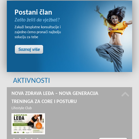
Postani član
Zašto želiš da vježbaš?
Zakaži besplatne konsultacije i
zajedno ćemo pronaći najbolju
soluciju za tebe
AKTIVNOSTI
NOVA ZDRAVA LEĐA – NOVA GENERACIJA
TRENINGA ZA CORE I POSTURU
Lifestyle Club