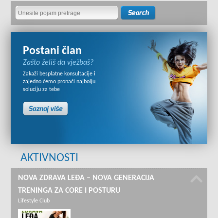
Postani član
Zašto želiš da vježbaš?
Zakaži besplatne konsultacije i
zajedno ćemo pronaći najbolju
soluciju za tebe
AKTIVNOSTI
NOVA ZDRAVA LEĐA – NOVA GENERACIJA
TRENINGA ZA CORE I POSTURU
Lifestyle Club