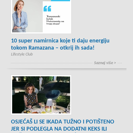
10 super namirnica koje ti daju energiju
tokom Ramazana – otkrij ih sada!
Lifestyle Club
Saznaj više >
OSJEĆAŠ LI SE IKADA TUŽNO I POTIŠTENO
JER SI PODLEGLA NA DODATNI KEKS ILI