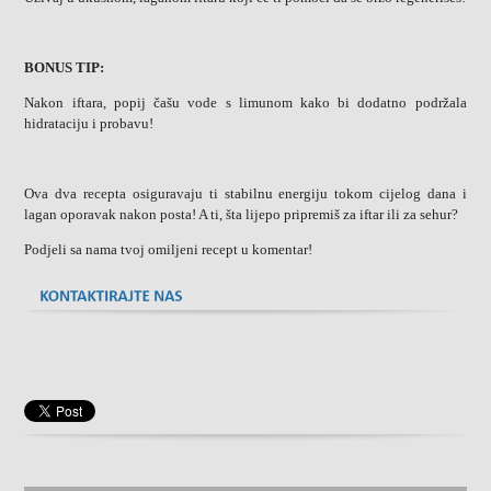
BONUS TIP:
Nakon iftara, popij čašu vode s limunom kako bi dodatno podržala
hidrataciju i probavu!
Ova dva recepta osiguravaju ti stabilnu energiju tokom cijelog dana i
lagan oporavak nakon posta! A ti, šta lijepo pripremiš za iftar ili za sehur?
Podjeli sa nama tvoj omiljeni recept u komentar!