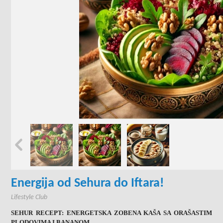
Energija od Sehura do Iftara!
Lifestyle Club
SEHUR RECEPT: ENERGETSKA ZOBENA KAŠA SA ORAŠASTIM
PLODOVIMA I BANANOM