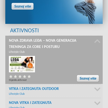
AKTIVNOSTI
NOVA ZDRAVA LEĐA – NOVA GENERACIJA
TRENINGA ZA CORE I POSTURU
Lifestyle Club
Ocjenite aktivnost
VITKA I ZATEGNUTA OUTDOOR
Lifestyle Club
NOVA VITKA I ZATEGNUTA