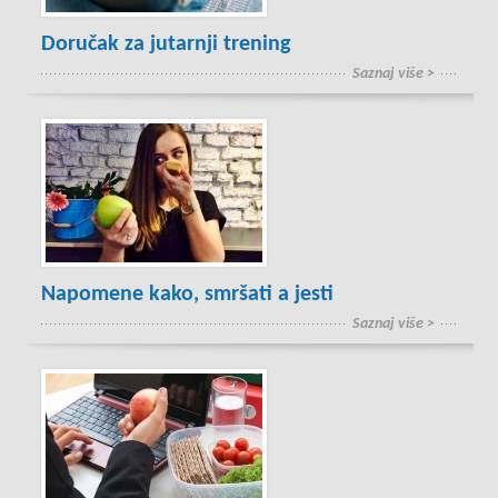
Doručak za jutarnji trening
Saznaj više >
Napomene kako, smršati a jesti
Saznaj više >