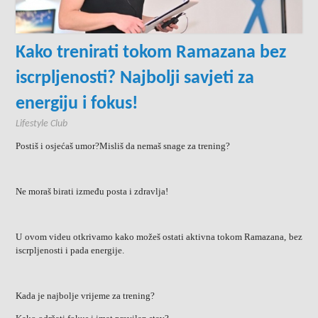
Kako trenirati tokom Ramazana bez
iscrpljenosti? Najbolji savjeti za
energiju i fokus!
Lifestyle Club
Postiš i osjećaš umor?Misliš da nemaš snage za trening?
Ne moraš birati između posta i zdravlja!
U ovom videu otkrivamo kako možeš ostati aktivna tokom Ramazana, bez
iscrpljenosti i pada energije.
Kada je najbolje vrijeme za trening?