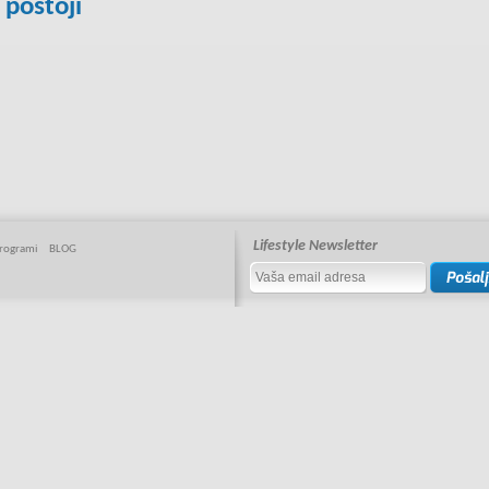
 postoji
Lifestyle Newsletter
rogrami
BLOG