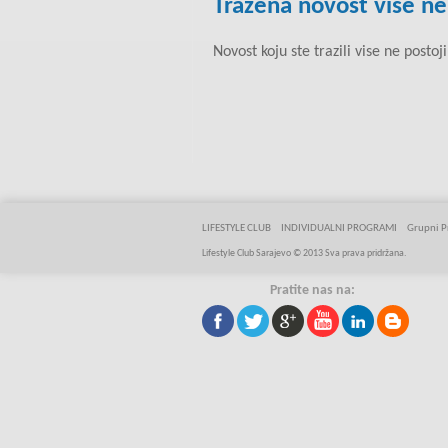
Trazena novost vise ne
Novost koju ste trazili vise ne postoji
LIFESTYLE CLUB
INDIVIDUALNI PROGRAMI
Grupni P
Lifestyle Club Sarajevo © 2013 Sva prava pridržana.
Pratite nas na: