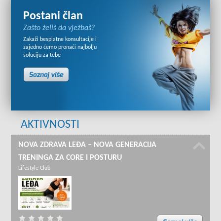
Postani član
Zašto želiš da vježbaš?
Zakaži besplatne konsultacije i
zajedno ćemo pronaći najbolju
soluciju za tebe
AKTIVNOSTI
NOVA ZDRAVA LEĐA – NOVA GENERACIJA
TRENINGA ZA CORE I POSTURU
Lifestyle Club