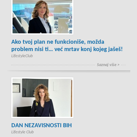
Ako tvoj plan ne funkcioniše, možda
problem nisi ti… već mrtav konj kojeg jašeš!
LifestyleClub
Saznaj više >
DAN NEZAVISNOSTI BIH
Lifestyle Club