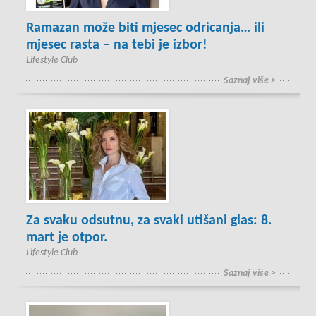
Ramazan može biti mjesec odricanja… ili
mjesec rasta – na tebi je izbor!
Lifestyle Club
Saznaj više >
Za svaku odsutnu, za svaki utišani glas: 8.
mart je otpor.
Lifestyle Club
Saznaj više >