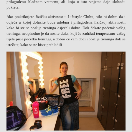
prilagođenu hladnom vremenu, ali koja u isto vrijeme daje slobodu
pokreta.
Ako praktikujete fizičku aktivnost u Lifestyle Clubu, bilo bi dobro da i
odjeća u kojoj dolazite bude udobna i prilagođena fizičkoj aktivnosti,
kako bi ste se poslije treninga osjećali dobro. Dok čekate početak vašeg
treninga, neophodno je da nosite duks, koji će zadržati temperaturu vašeg
tijela prije početka treninga, a dobro će vam doći i poslije treninga dok se
istežete, kako se ne biste prehladili.