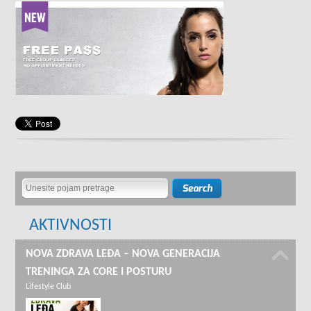
AKTIVNOSTI
NOVA ZDRAVA LEĐA – NOVA GENERACIJA
TRENINGA ZA CORE I POSTURU
Lifestyle Club