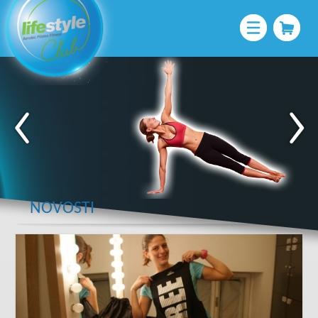
NOVOSTI