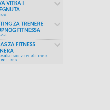
A VITKA I
TEGNUTA
e Club
TING ZA TRENERE
PNOG FITNESSA
e Club
AS ZA FITNESS
ENERA
JASTIČNE OSOBE VOLJNE UČITI I POSTATI
S INSTRUKTOR