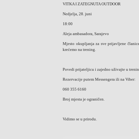
VITKA I ZATEGNUTA OUTDOOR
Nedjelja, 28. juni
18:00
Aleja ambasadora, Sarajevo
Mjesto okupljanja za sve prijavljene članic
krećemo na trening.
Povedi prijateljicu i zajedno uživajte u tren
Rezervacije putem Messengera ili na Viber:
060 355 6160
Broj mjesta je ograničen.
Vidimo se u prirodu.