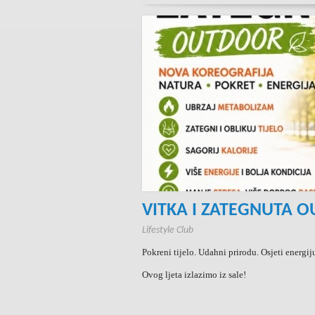
VITKA I ZATEGNUTA 
Lifestyle Club
Pokreni tijelo. Udahni prirodu. Osjeti energij
Ovog ljeta izlazimo iz sale!