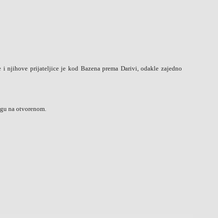
e i njihove prijateljice je kod Bazena prema Darivi, odakle zajedno
ingu na otvorenom.