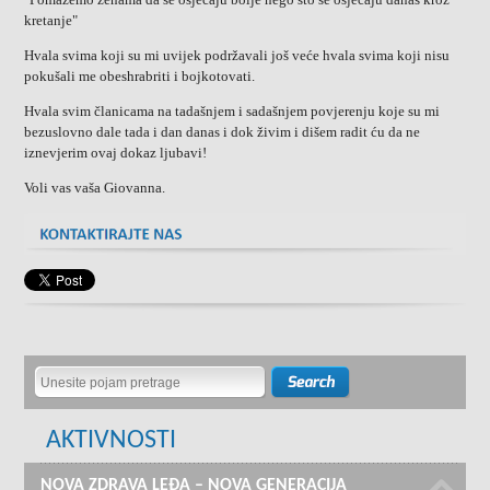
kretanje"
Hvala svima koji su mi uvijek podržavali još veće hvala svima koji nisu
pokušali me obeshrabriti i bojkotovati.
Hvala svim članicama na tadašnjem i sadašnjem povjerenju koje su mi
bezuslovno dale tada i dan danas i dok živim i dišem radit ću da ne
iznevjerim ovaj dokaz ljubavi!
Voli vas vaša Giovanna.
AKTIVNOSTI
NOVA ZDRAVA LEĐA – NOVA GENERACIJA