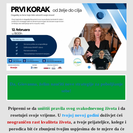
Da, Giovanna, želim naučiti nove strategije za poboljšanje
sebe!
Pripremi se da
uništiš pravila svog svakodnevnog života
i da
resetuješ svoje vrijeme. U
tvojoj novoj godini
doživjet ćeš
neograničen rast kvaliteta života
, a tvoje prijateljice, kolege i
porodica bit će zbunjeni tvojim uspjesima do te mjere da će