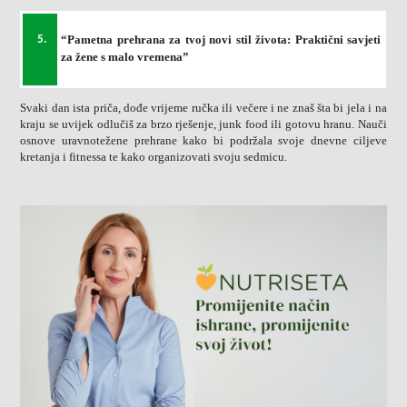
“Pametna prehrana za tvoj novi stil života: Praktični savjeti
5.
za žene s malo vremena”
Svaki dan ista priča, dođe vrijeme ručka ili večere i ne znaš šta bi jela i na
kraju se uvijek odlučiš za brzo rješenje, junk food ili gotovu hranu. Nauči
osnove uravnotežene prehrane kako bi podržala svoje dnevne ciljeve
kretanja i fitnessa te kako organizovati svoju sedmicu.