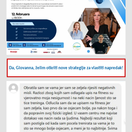
Da, Giovanna, želim otkriti nove strategije za vlastiti napredak!