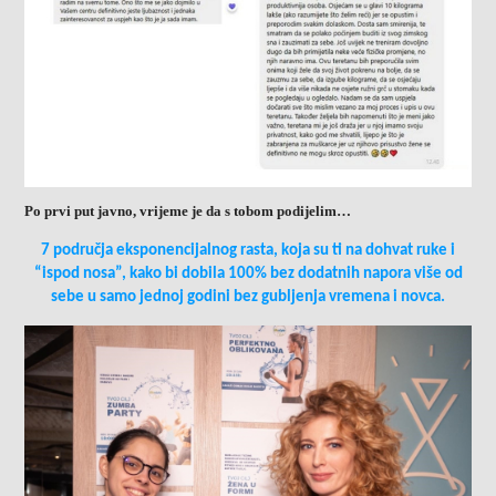
Po prvi put javno, vrijeme je da s tobom podijelim…
7 područja eksponencijalnog rasta, koja su ti na dohvat ruke i
“ispod nosa”, kako bi dobila 100% bez dodatnih napora više od
sebe u samo jednoj godini bez gubljenja vremena i novca.