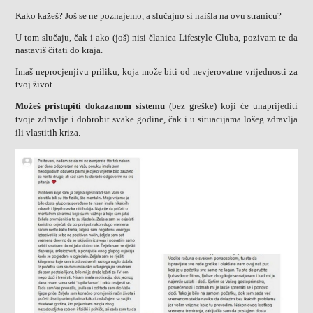
Kako kažeš? Još se ne poznajemo, a slučajno si naišla na ovu stranicu?
U tom slučaju, čak i ako (još) nisi članica Lifestyle Cluba, pozivam te da
nastaviš čitati do kraja.
Imaš neprocjenjivu priliku, koja može biti od nevjerovatne vrijednosti za
tvoj život.
Možeš pristupiti dokazanom sistemu
(bez greške) koji će unaprijediti
tvoje zdravlje i dobrobit svake godine, čak i u situacijama lošeg zdravlja
ili vlastitih kriza.