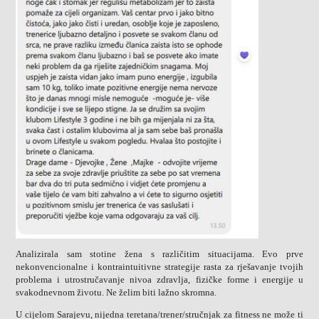
Analizirala sam stotine žena s različitim situacijama. Evo prve
nekonvencionalne i kontraintuitivne strategije rasta za rješavanje tvojih
problema i utrostručavanje nivoa zdravlja, fizičke forme i energije u
svakodnevnom životu. Ne želim biti lažno skromna.
U cijelom Sarajevu, nijedna teretana/trener/stručnjak za fitness ne može ti