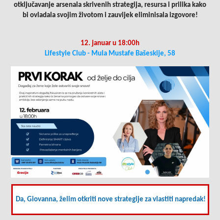
otključavanje arsenala skrivenih strategija, resursa i prilika kako
bi ovladala svojim životom i zauvijek eliminisala izgovore!
12. januar u 18:00h
Lifestyle Club - Mula Mustafe Bašeskije, 58
Da, Giovanna, želim otkriti nove strategije za vlastiti napredak!