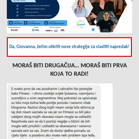
Da, Giovanna, želim otkriti nove strategije za vlastiti napredak!
MORAŠ BITI DRUGAČIJA… MORAŠ BITI PRVA
KOJA TO RADI!