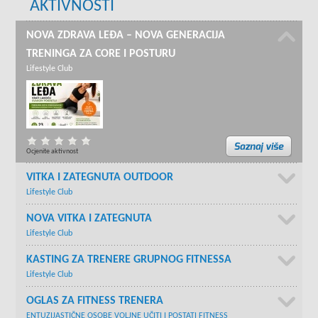
AKTIVNOSTI
NOVA ZDRAVA LEĐA – NOVA GENERACIJA
TRENINGA ZA CORE I POSTURU
Lifestyle Club
Ocjenite aktivnost
VITKA I ZATEGNUTA OUTDOOR
Lifestyle Club
NOVA VITKA I ZATEGNUTA
Lifestyle Club
KASTING ZA TRENERE GRUPNOG FITNESSA
Lifestyle Club
OGLAS ZA FITNESS TRENERA
ENTUZIJASTIČNE OSOBE VOLJNE UČITI I POSTATI FITNESS