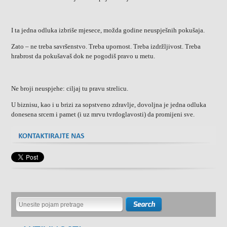
I ta jedna odluka izbriše mjesece, možda godine neuspješnih pokušaja.
Zato – ne treba savršenstvo. Treba upornost. Treba izdržljivost. Treba
hrabrost da pokušavaš dok ne pogodiš pravo u metu.
Ne broji neuspjehe: ciljaj tu pravu strelicu.
U biznisu, kao i u brizi za sopstveno zdravlje, dovoljna je jedna odluka
donesena srcem i pamet (i uz mrvu tvrdoglavosti) da promijeni sve.