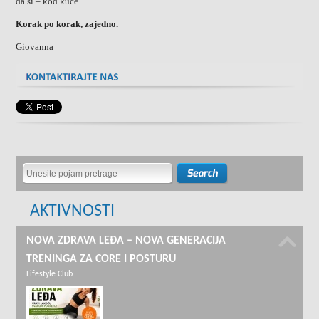
da si – kod kuće.
Korak po korak, zajedno.
Giovanna
AKTIVNOSTI
NOVA ZDRAVA LEĐA – NOVA GENERACIJA
TRENINGA ZA CORE I POSTURU
Lifestyle Club