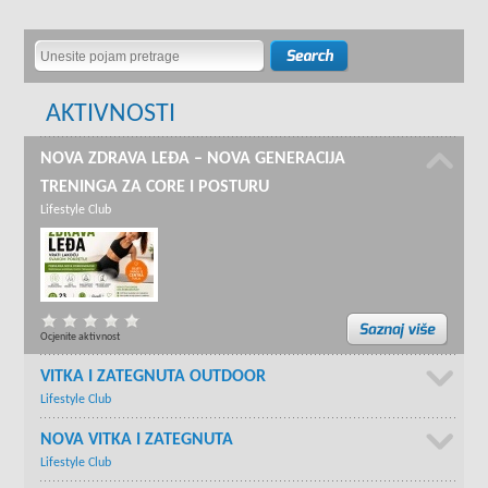
AKTIVNOSTI
NOVA ZDRAVA LEĐA – NOVA GENERACIJA
TRENINGA ZA CORE I POSTURU
Lifestyle Club
Ocjenite aktivnost
VITKA I ZATEGNUTA OUTDOOR
Lifestyle Club
NOVA VITKA I ZATEGNUTA
Lifestyle Club