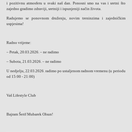
i pozitivnu atmosferu u svaki naš dan. Ponosni smo na vas i sretni što
zajedno gradimo zdraviji, sretniji i ispunjeniji način života.
Radujemo se ponovnom druženju, novim treninzima i zajedničkim
uspjesima!
Radno vrijeme:
– Petak, 20.03.2026. – ne radimo
– Subota, 21.03.2026. – ne radimo
U nedjelju, 22.03.2026. radimo po ustaljenom radnom vremenu (u periodu
od 15:00 - 21:00)
Vaš Lifestyle Club
Bajram Šerif Mubarek Olsun!