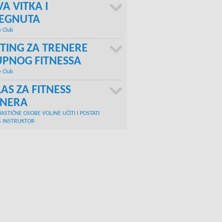
A VITKA I
TEGNUTA
e Club
TING ZA TRENERE
PNOG FITNESSA
e Club
AS ZA FITNESS
ENERA
JASTIČNE OSOBE VOLJNE UČITI I POSTATI
S INSTRUKTOR