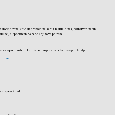
 stotina žena koje su probale na sebi i testirale naš jedinstven način
dukacije, specifičan za žene i njihove potrebe.
inku ispod i odvoji kvalitetno vrijeme za sebe i svoje zdravlje.
uformi
aviš prvi korak.