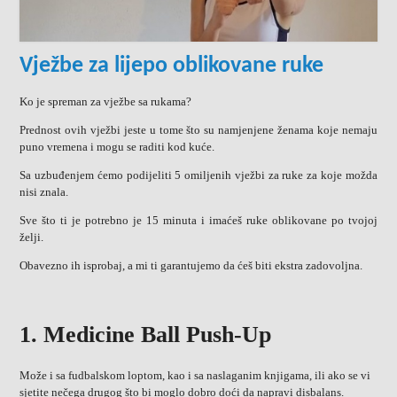
Vježbe za lijepo oblikovane ruke
Ko je spreman za vježbe sa rukama?
Prednost ovih vježbi jeste u tome što su namjenjene ženama koje nemaju
puno vremena i mogu se raditi kod kuće.
Sa uzbuđenjem ćemo podijeliti 5 omiljenih vježbi za ruke za koje možda
nisi znala.
Sve što ti je potrebno je 15 minuta i imaćeš ruke oblikovane po tvojoj
želji.
Obavezno ih isprobaj, a mi ti garantujemo da ćeš biti ekstra zadovoljna.
1. Medicine Ball Push-Up
Može i sa fudbalskom loptom, kao i sa naslaganim knjigama, ili ako se vi
sjetite nečega drugog što bi moglo dobro doći da napravi disbalans.