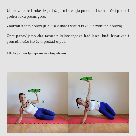
Ubica za core i ruke. Iz položaja mirovanja pokrenuti se u bočni plank i
podići ruku prema gore.
Zadržati u tom položaju 2-3 sekunde i vratiti ruku u prvobitan položaj.
Opet ponavljamo ako nemaš nikakve tegove kod kuće, budi kreativna i
pronađi nešto što će ti pružati otpor.
10-15 ponavljanja na svakoj strani