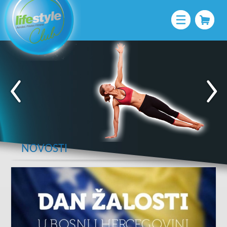
NOVOSTI