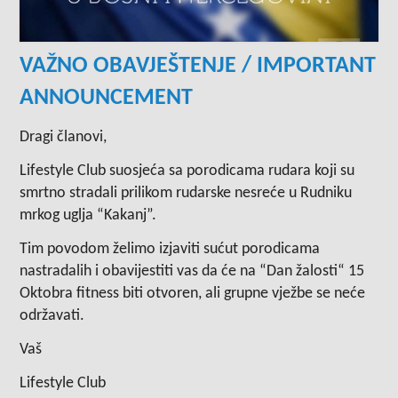
VAŽNO OBAVJEŠTENJE / IMPORTANT
ANNOUNCEMENT
Dragi članovi,
Lifestyle Club suosjeća sa porodicama rudara koji su
smrtno stradali prilikom rudarske nesreće u Rudniku
mrkog uglja “Kakanj”.
Tim povodom želimo izjaviti sućut porodicama
nastradalih i obavijestiti vas da će na “Dan žalosti“ 15
Oktobra fitness biti otvoren, ali grupne vježbe se neće
održavati.
Vaš
Lifestyle Club