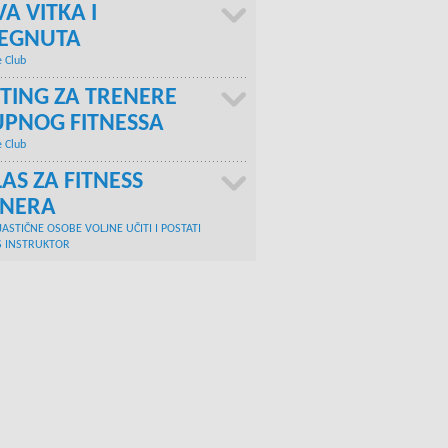
A VITKA I
TEGNUTA
e Club
TING ZA TRENERE
PNOG FITNESSA
e Club
AS ZA FITNESS
ENERA
JASTIČNE OSOBE VOLJNE UČITI I POSTATI
S INSTRUKTOR