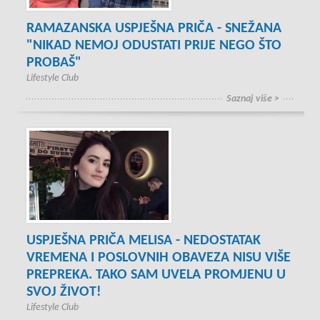
RAMAZANSKA USPJEŠNA PRIČA - SNEŽANA
"NIKAD NEMOJ ODUSTATI PRIJE NEGO ŠTO
PROBAŠ"
Lifestyle Club
Saznaj više >
USPJEŠNA PRIČA MELISA - NEDOSTATAK
VREMENA I POSLOVNIH OBAVEZA NISU VIŠE
PREPREKA. TAKO SAM UVELA PROMJENU U
SVOJ ŽIVOT!
Lifestyle Club