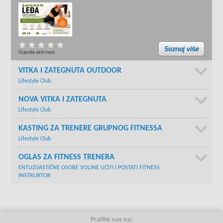
Ocjenite aktivnost
VITKA I ZATEGNUTA OUTDOOR
Lifestyle Club
NOVA VITKA I ZATEGNUTA
Lifestyle Club
KASTING ZA TRENERE GRUPNOG FITNESSA
Lifestyle Club
OGLAS ZA FITNESS TRENERA
ENTUZIJASTIČNE OSOBE VOLJNE UČITI I POSTATI FITNESS
INSTRUKTOR
Pratite nas na: