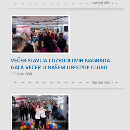
Saznaj više >
VEČER SLAVLJA I UZBUDLJIVIH NAGRADA:
GALA VEČER U NAŠEM LIFESTYLE CLUBU
Lifestyle Club
Saznaj više >