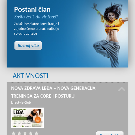
Postani član
Zašto želiš da vježbaš?
Zakaži besplatne konsultacije i
zajedno ćemo pronaći najbolju
soluciju za tebe
AKTIVNOSTI
NOVA ZDRAVA LEĐA – NOVA GENERACIJA
TRENINGA ZA CORE I POSTURU
Lifestyle Club