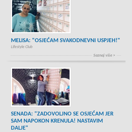
MELISA: "OSJEĆAM SVAKODNEVNI USPJEH!"
Lifestyle Club
Saznaj više >
SENADA: "ZADOVOLJNO SE OSJEĆAM JER
SAM NAPOKON KRENULA! NASTAVIM
DALJE"